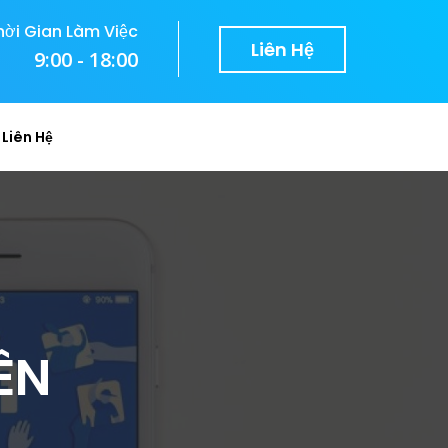
hời Gian Làm Việc
Liên Hệ
9:00 - 18:00
Liên Hệ
ÊN