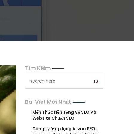
Tìm Kiếm
Bài Viết Mới Nhất
Kiến Thức Nền Tảng Về SEO Và
Website Chuẩn SEO
Công ty ứng dụng AI vào SEO: