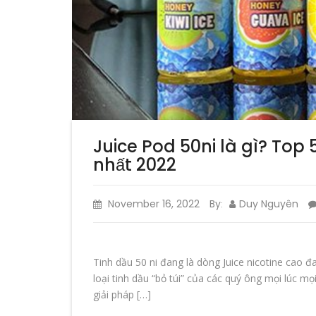
Juice Pod 50ni là gì? Top
nhất 2022
November 16, 2022
By
Duy Nguyên
:
Tinh dầu 50 ni đang là dòng Juice nicotine cao 
loại tinh dầu “bỏ túi” của các quý ông mọi lúc mọi
giải pháp […]