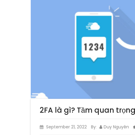
2FA là gì? Tầm quan trọng
September 21, 2022
By
Duy Nguyên
: