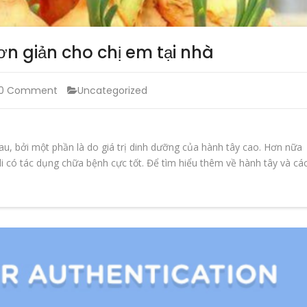
ơn giản cho chị em tại nhà
0 Comment
Uncategorized
au, bởi một phần là do giá trị dinh dưỡng của hành tây cao. Hơn nữa
li có tác dụng chữa bệnh cực tốt. Để tìm hiểu thêm về hành tây và cá