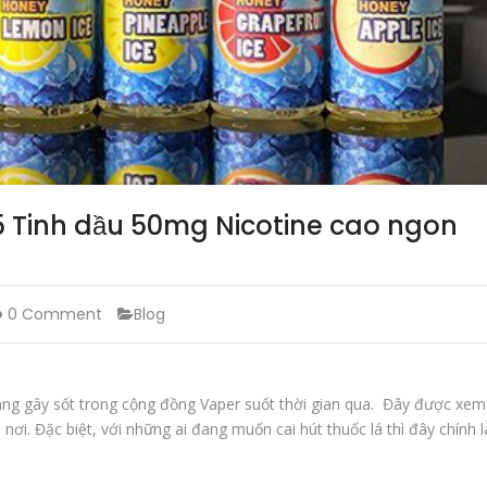
 5 Tinh dầu 50mg Nicotine cao ngon
0 Comment
Blog
đang gây sốt trong cộng đồng Vaper suốt thời gian qua. Đây được xem
 nơi. Đặc biệt, với những ai đang muốn cai hút thuốc lá thì đây chính l