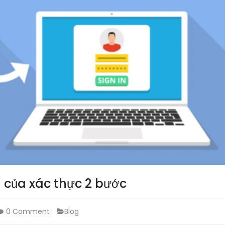
 của xác thực 2 bước
0 Comment
Blog