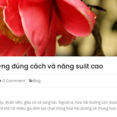
ường đúng cách và năng suất cao
0 Comment
Blog
ầy, đoàn viên, giàu có và sung túc. Ngoài ra, hoa Hải đường còn đượ
. Vì thế rất nhiều gia đình lựa chọn trồng hoa Hải đường và chưng hoa