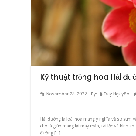
Kỹ thuật trồng hoa Hải đ
November 23, 2022
By
Duy Nguyên
:
Hải đường là loài hoa mang ý nghĩa về sự sum v
cho là giúp mang lại may mắn, tài lộc và bình an
đường […]