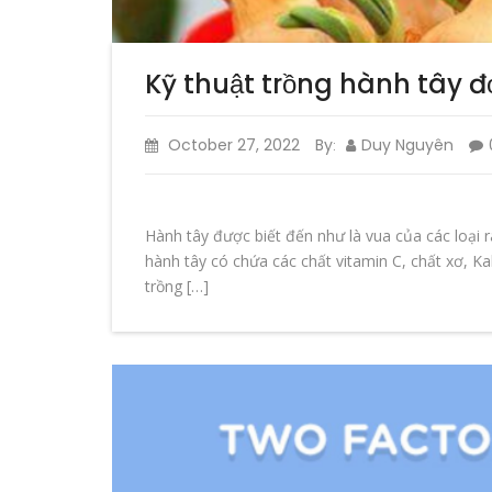
Kỹ thuật trồng hành tây đ
October 27, 2022
By
Duy Nguyên
:
Hành tây được biết đến như là vua của các loại r
hành tây có chứa các chất vitamin C, chất xơ, Ka
trồng […]