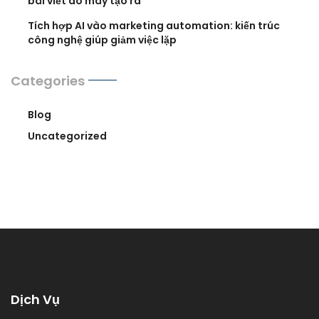
bài viết do máy tạo ra
Tích hợp AI vào marketing automation: kiến trúc
công nghệ giúp giảm việc lặp
Categories
Blog
Uncategorized
Dịch Vụ