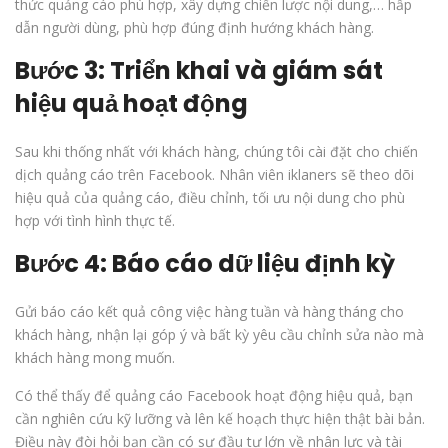
thức quảng cáo phù hợp, xây dựng chiến lược nội dung,… hấp
dẫn người dùng, phù hợp đúng định hướng khách hàng.
Bước 3: Triển khai và giám sát
hiệu quả hoạt động
Sau khi thống nhất với khách hàng, chúng tôi cài đặt cho chiến
dịch quảng cáo trên Facebook. Nhân viên iklaners sẽ theo dõi
hiệu quả của quảng cáo, điều chỉnh, tối ưu nội dung cho phù
hợp với tình hình thực tế.
Bước 4: Báo cáo dữ liệu định kỳ
Gửi báo cáo kết quả công việc hàng tuần và hàng tháng cho
khách hàng, nhận lại góp ý và bất kỳ yêu cầu chỉnh sửa nào mà
khách hàng mong muốn.
Có thể thấy để quảng cáo Facebook hoạt động hiệu quả, bạn
cần nghiên cứu kỹ lưỡng và lên kế hoạch thực hiện thật bài bản.
Điều này đòi hỏi bạn cần có sự đầu tư lớn về nhân lực và tài