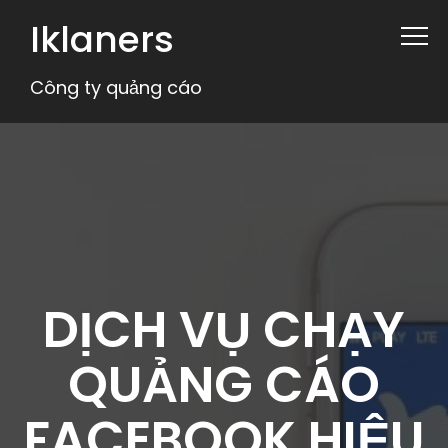
Iklaners
Công ty quảng cáo
DỊCH VỤ CHẠY
QUẢNG CÁO
FACEBOOK HIỆU