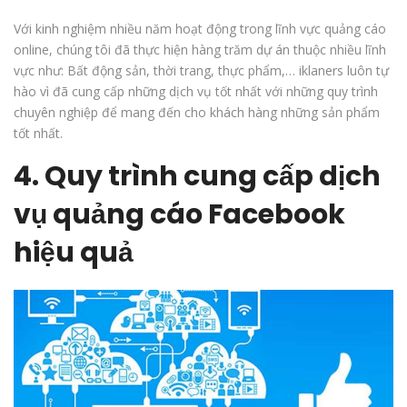
Với kinh nghiệm nhiều năm hoạt động trong lĩnh vực quảng cáo
online, chúng tôi đã thực hiện hàng trăm dự án thuộc nhiều lĩnh
vực như: Bất động sản, thời trang, thực phẩm,… iklaners luôn tự
hào vì đã cung cấp những dịch vụ tốt nhất với những quy trình
chuyên nghiệp để mang đến cho khách hàng những sản phẩm
tốt nhất.
4. Quy trình cung cấp dịch
vụ quảng cáo Facebook
hiệu quả