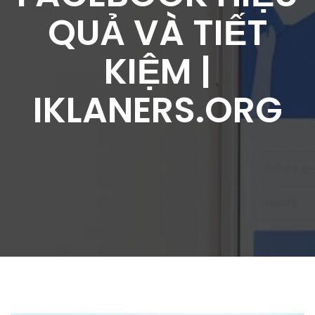
QUẢ VÀ TIẾT
KIỆM |
IKLANERS.ORG