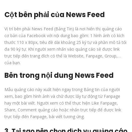
Cột bên phải của News Feed
Vị trí bên phải News Feed (Bảng Tin) là nơi hiển thị quảng cáo
cơ bản của Facebook với nội dung bao gồm: 1 hình ảnh có kích
thước 110 x 80px, tiêu đề dài khoảng 25 ký tự và phần mô tả tối
đa 90 ký tự. Khi người xem nhấn vào quảng cáo sẽ được link
trực tiếp đến trang đích có thể là Website, Fanpage, Group,…
của bạn.
Bên trong nội dung News Feed
Mẫu quảng cáo này xuất hiện ngay trong Bảng tin của người
xem, bao gồm hình ảnh và chữ được lấy tự động từ Fanpage
hay một bài viết. Người xem có thể thực hiện Like Fanpage,
Share, Comment quảng cáo hoặc nhấn trực tiếp để được link
trực tiếp đến Fanpage, bài viết tương ứng.
3. Tại sao nên chọn dịch vụ quảng cáo