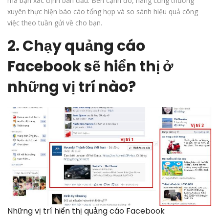
mà bạn xác định ban đầu. Bên cạnh đó, hãng cũng thường
xuyên thực hiện báo cáo tổng hợp và so sánh hiệu quả công
việc theo tuần gửi về cho bạn.
2. Chạy quảng cáo
Facebook sẽ hiển thị ở
những vị trí nào?
Những vị trí hiển thị quảng cáo Facebook