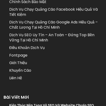
Chính Sách Bảo Mật
Dịch Vụ Chạy Quảng Cáo Facebook Hiệu Quả Và
Tiết Kiệm
Dịch Vụ Chạy Quảng Cáo Google Ads Hiệu Quả –
Chất Lượng Tại Hồ Chí Minh
Dịch Vụ SEO Uy Tín – An Toàn – Đứng Top Bền
Vững Tại Hồ Chí Minh
Điều Khoản Dịch Vụ
Fontpage
Giới Thiệu
Khuyến Cáo
Liên Hệ
Bài Viết Mới
Kiến Thức Nền Tảng Về SEO Và Website Chuẩn SEO