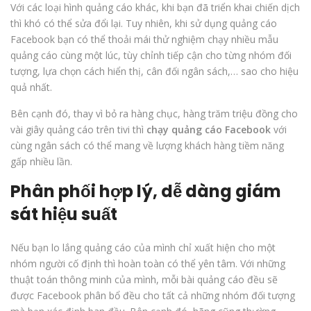
Với các loại hình quảng cáo khác, khi bạn đã triển khai chiến dịch
thì khó có thể sửa đổi lại. Tuy nhiên, khi sử dụng quảng cáo
Facebook bạn có thể thoải mái thử nghiệm chạy nhiều mẫu
quảng cáo cùng một lúc, tùy chỉnh tiếp cận cho từng nhóm đối
tượng, lựa chọn cách hiển thị, cân đối ngân sách,… sao cho hiệu
quả nhất.
Bên cạnh đó, thay vì bỏ ra hàng chục, hàng trăm triệu đồng cho
vài giây quảng cáo trên tivi thì
chạy quảng cáo Facebook
với
cùng ngân sách có thể mang về lượng khách hàng tiềm năng
gấp nhiều lần.
Phân phối hợp lý, dễ dàng giám
sát hiệu suất
Nếu bạn lo lắng quảng cáo của mình chỉ xuất hiện cho một
nhóm người cố định thì hoàn toàn có thể yên tâm. Với những
thuật toán thông minh của mình, mỗi bài quảng cáo đều sẽ
được Facebook phân bổ đều cho tất cả những nhóm đối tượng