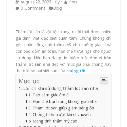
August 22, 2023
By
Pbn
:
0 Comment
Blog
Thảm lót sàn là vật liệu trang trí nội thất được nhiều
gia đình Việt đặc biệt quan tâm. Chúng không chỉ
góp phần tăng tính thẩm mỹ cho không gian, mà
còn bảo đảm an toàn, hạn chế trượt ngã cho người
sử dụng. Nếu bạn đang tìm kiếm một đơn vị
bán
thảm lót sàn nhà
đẹp với mức giá phải chăng, hãy
tham khảo bài viết sau của
chúng tôi
.
Mục lục
Lợi ích khi sử dụng thảm lót sàn nhà
Tạo cảm giác êm ái
Hạn chế bụi trong không gian nhà
Thảm lót sàn giúp giảm tiếng ồn
Chống trơn trượt khi di chuyển
Mang tính thẩm mỹ cao