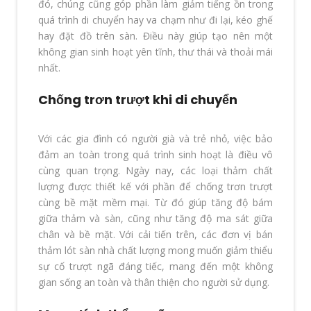
đó, chúng cũng góp phần làm giảm tiếng ồn trong
quá trình di chuyển hay va chạm như đi lại, kéo ghế
hay đặt đồ trên sàn. Điều này giúp tạo nên một
không gian sinh hoạt yên tĩnh, thư thái và thoải mái
nhất.
Chống trơn trượt khi di chuyển
Với các gia đình có người già và trẻ nhỏ, việc bảo
đảm an toàn trong quá trình sinh hoạt là điều vô
cùng quan trọng. Ngày nay, các loại thảm chất
lượng được thiết kế với phần để chống trơn trượt
cùng bề mặt mềm mại. Từ đó giúp tăng độ bám
giữa thảm và sàn, cũng như tăng độ ma sát giữa
chân và bề mặt. Với cải tiến trên, các đơn vị bán
thảm lót sàn nhà chất lượng mong muốn giảm thiểu
sự cố trượt ngã đáng tiếc, mang đến một không
gian sống an toàn và thân thiện cho người sử dụng.