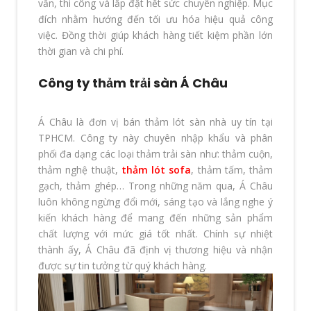
vấn, thi công và lắp đặt hết sức chuyên nghiệp. Mục
đích nhằm hướng đến tối ưu hóa hiệu quả công
việc. Đồng thời giúp khách hàng tiết kiệm phần lớn
thời gian và chi phí.
Công ty thảm trải sàn Á Châu
Á Châu là đơn vị bán thảm lót sàn nhà uy tín tại
TPHCM. Công ty này chuyên nhập khẩu và phân
phối đa dạng các loại thảm trải sàn như: thảm cuộn,
thảm nghệ thuật,
thảm lót sofa
, thảm tấm, thảm
gạch, thảm ghép… Trong những năm qua, Á Châu
luôn không ngừng đổi mới, sáng tạo và lắng nghe ý
kiến khách hàng để mang đến những sản phẩm
chất lượng với mức giá tốt nhất. Chính sự nhiệt
thành ấy, Á Châu đã định vị thương hiệu và nhận
được sự tin tưởng từ quý khách hàng.