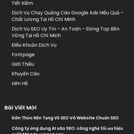
Tiết Kiệm
Dịch Vụ Chạy Quảng Cáo Google Ads Hiệu Quả –
Chất Lượng Tại Hồ Chí Minh
Dịch Vụ SEO Uy Tín – An Toàn – Đứng Top Bền
Vững Tại Hồ Chí Minh
Điều Khoản Dịch Vụ
Fontpage
Giới Thiệu
Khuyến Cáo
Liên Hệ
Bài Viết Mới
Kiến Thức Nền Tảng Về SEO Và Website Chuẩn SEO
Công ty ứng dụng AI vào SEO: công nghệ tối ưu hiệu