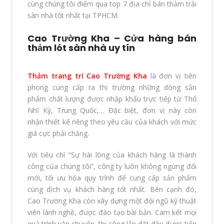
cùng chúng tôi điểm qua top 7 địa chỉ bán thảm trải
sàn nhà tốt nhất tại TPHCM.
Cao Trường Kha – Cửa hàng bán
thảm lót sàn nhà uy tín
Thảm trang trí Cao Trường Kha
là đơn vị tiên
phong cung cấp ra thị trường những dòng sản
phẩm chất lượng được nhập khẩu trực tiếp từ Thổ
Nhĩ Kỳ, Trung Quốc,… Đặc biệt, đơn vị này còn
nhận thiết kế riêng theo yêu cầu của khách với mức
giá cực phải chăng.
Với tiêu chí “Sự hài lòng của khách hàng là thành
công của chúng tôi”, công ty luôn không ngừng đổi
mới, tối ưu hóa quy trình để cung cấp sản phẩm
cùng dịch vụ khách hàng tốt nhất. Bên cạnh đó,
Cao Trường Kha còn xây dựng một đội ngũ kỹ thuật
viên lành nghề, được đào tạo bài bản. Cam kết mọi
quá trình vận chuyển, thi công lắp đặt đều được tiến