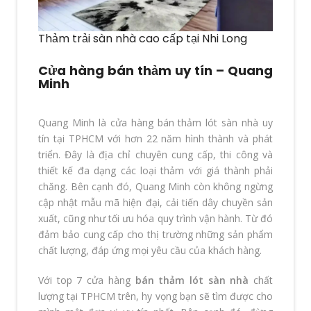
Thảm trải sàn nhà cao cấp tại Nhi Long
Cửa hàng bán thảm uy tín – Quang
Minh
Quang Minh là cửa hàng bán thảm lót sàn nhà uy
tín tại TPHCM với hơn 22 năm hình thành và phát
triển. Đây là địa chỉ chuyên cung cấp, thi công và
thiết kế đa dạng các loại thảm với giá thành phải
chăng. Bên cạnh đó, Quang Minh còn không ngừng
cập nhật mẫu mã hiện đại, cải tiến dây chuyền sản
xuất, cũng như tối ưu hóa quy trình vận hành. Từ đó
đảm bảo cung cấp cho thị trường những sản phẩm
chất lượng, đáp ứng mọi yêu cầu của khách hàng.
Với top 7 cửa hàng
bán thảm lót sàn nhà
chất
lượng tại TPHCM trên, hy vọng bạn sẽ tìm được cho