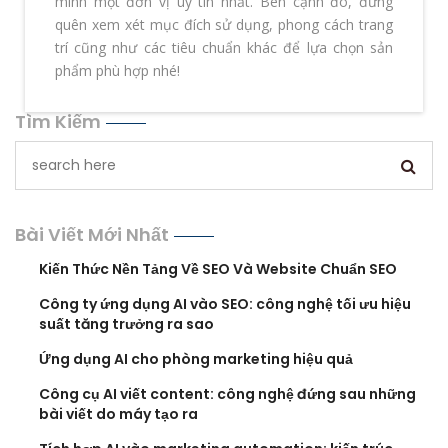
mình một đơn vị uy tín nhất. Bên cạnh đó, đừng
quên xem xét mục đích sử dụng, phong cách trang
trí cũng như các tiêu chuẩn khác để lựa chọn sản
phẩm phù hợp nhé!
Tìm Kiếm
Bài Viết Mới Nhất
Kiến Thức Nền Tảng Về SEO Và Website Chuẩn SEO
Công ty ứng dụng AI vào SEO: công nghệ tối ưu hiệu
suất tăng trưởng ra sao
Ứng dụng AI cho phòng marketing hiệu quả
Công cụ AI viết content: công nghệ đứng sau những
bài viết do máy tạo ra