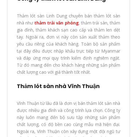
Thảm lót sàn Linh Dung chuyên bán thảm lót sàn
nhà như
thảm trải văn phòng
, thảm trải sàn, thảm
gia đình, thảm khách sạn cao cấp và thảm len dệt
tay. Ngoài ra, đơn vị này còn sản xuất thảm theo
yêu cầu riêng của khách hàng. Toàn bộ sản phẩm
tại đây đều được nhập khẩu trực tiếp từ Myanmar
và đáp ứng mọi quy trình kiểm định nghiêm ngặt.
Từ đó mang đến cho khách hàng những sản phẩm
chất lượng cao với giá thành tốt nhất.
Thảm lót sàn nhà Vĩnh Thuận
Vĩnh Thuận từ lâu đã là đơn vị bán thảm lót sàn nhà
được nhiều gia đình và công trình lựa chọn. Công ty
này luôn mang đến bộ sưu tập những sản phẩm
chất lượng, có độ bền cao cùng mẫu mã hiện đại.
Ngoài ra, Vĩnh Thuận còn xây dựng một đội ngũ tư