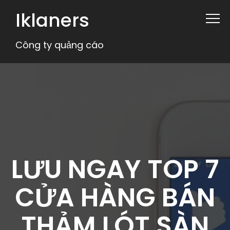
Iklaners
Công ty quảng cáo
LƯU NGAY TOP 7
CỬA HÀNG BÁN
THẢM LÓT SÀN