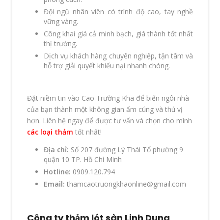
Đội ngũ nhân viên có trình độ cao, tay nghề
vững vàng.
Công khai giá cả minh bạch, giá thành tốt nhất
thị trường.
Dịch vụ khách hàng chuyên nghiệp, tận tâm và
hỗ trợ giải quyết khiếu nại nhanh chóng.
Đặt niềm tin vào Cao Trường Kha để biến ngôi nhà
của bạn thành một không gian ấm cúng và thú vị
hơn. Liên hệ ngay để được tư vấn và chọn cho mình
các loại thảm
tốt nhất!
Địa chỉ:
Số 207 đường Lý Thái Tổ phường 9
quận 10 TP. Hồ Chí Minh
Hotline:
0909.120.794
Email:
thamcaotruongkhaonline@gmail.com
Công ty thảm lót sàn Linh Dung