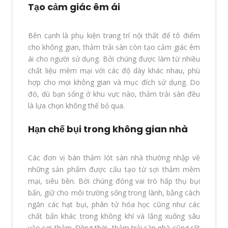
Tạo cảm giác êm ái
Bên cạnh là phụ kiện trang trí nội thất để tô điểm
cho không gian, thảm trải sàn còn tạo cảm giác êm
ái cho người sử dụng. Bởi chúng được làm từ nhiều
chất liệu mềm mại với các độ dày khác nhau, phù
hợp cho mọi không gian và mục đích sử dụng. Do
đó, dù bạn sống ở khu vực nào, thảm trải sàn đều
là lựa chọn không thể bỏ qua.
Hạn chế bụi trong không gian nhà
Các đơn vị bán thảm lót sàn nhà thường nhập về
những sản phẩm được cấu tạo từ sợi thảm mềm
mại, siêu bền. Bởi chúng đóng vai trò hấp thụ bụi
bẩn, giữ cho môi trường sống trong lành, bằng cách
ngăn các hạt bụi, phân tử hóa học cũng như các
chất bẩn khác trong không khí và lắng xuống sâu
vào sợi thảm. Đồng thời, thảm trải sàn nhà cũng rất