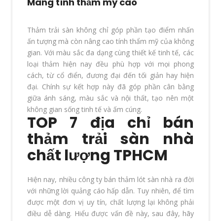
Mang tính thẩm mỹ cao
Thảm trải sàn không chỉ góp phần tạo điểm nhấn
ấn tượng mà còn nâng cao tính thẩm mỹ của không
gian. Với màu sắc đa dạng cùng thiết kế tinh tế, các
loại thảm hiện nay đều phù hợp với mọi phong
cách, từ cổ điển, đương đại đến tối giản hay hiện
đại. Chính sự kết hợp này đã góp phần cân bằng
giữa ánh sáng, màu sắc và nội thất, tạo nên một
không gian sống tinh tế và ấm cúng.
TOP 7 địa chỉ bán
thảm trải sàn nhà
chất lượng TPHCM
Hiện nay, nhiều công ty bán thảm lót sàn nhà ra đời
với những lời quảng cáo hấp dẫn. Tuy nhiên, để tìm
được một đơn vị uy tín, chất lượng lại không phải
điều dễ dàng. Hiểu được vấn đề này, sau đây, hãy