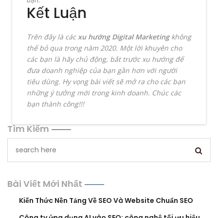
Kết Luận
Trên đây là các
xu hướng Digital Marketing
không
thể bỏ qua trong năm 2020. Một lời khuyên cho
các bạn là hãy chủ động, bắt trước xu hướng để
đưa doanh nghiệp của bạn gần hơn với người
tiêu dùng. Hy vọng bài viết sẽ mở ra cho các bạn
những ý tưởng mới trong kinh doanh. Chúc các
bạn thành công!!!
Tìm Kiếm
Bài Viết Mới Nhất
Kiến Thức Nền Tảng Về SEO Và Website Chuẩn SEO
Công ty ứng dụng AI vào SEO: công nghệ tối ưu hiệu