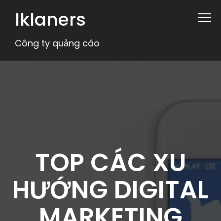
Iklaners
Công ty quảng cáo
TOP CÁC XU
HƯỚNG DIGITAL
MARKETING