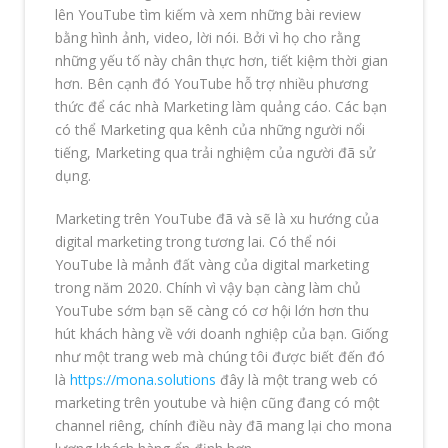
lên YouTube tìm kiếm và xem những bài review
bằng hình ảnh, video, lời nói. Bởi vì họ cho rằng
những yếu tố này chân thực hơn, tiết kiệm thời gian
hơn. Bên cạnh đó YouTube hỗ trợ nhiều phương
thức để các nhà Marketing làm quảng cáo. Các bạn
có thể Marketing qua kênh của những người nổi
tiếng, Marketing qua trải nghiệm của người đã sử
dụng.
Marketing trên YouTube đã và sẽ là xu hướng của
digital marketing trong tương lai. Có thể nói
YouTube là mảnh đất vàng của digital marketing
trong năm 2020. Chính vì vậy bạn càng làm chủ
YouTube sớm bạn sẽ càng có cơ hội lớn hơn thu
hút khách hàng về với doanh nghiệp của bạn. Giống
như một trang web mà chúng tôi được biết đến đó
là
https://mona.solutions
đây là một trang web có
marketing trên youtube và hiện cũng đang có một
channel riêng, chính điều này đã mang lại cho mona