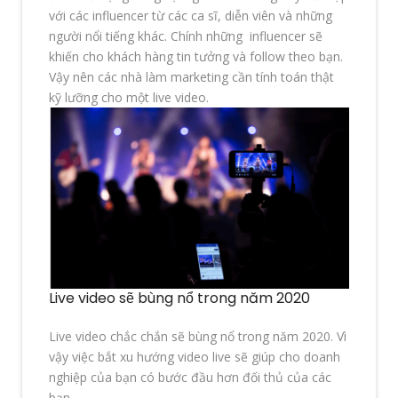
với các influencer từ các ca sĩ, diễn viên và những
người nổi tiếng khác. Chính những influencer sẽ
khiến cho khách hàng tin tưởng và follow theo bạn.
Vậy nên các nhà làm marketing cần tính toán thật
kỹ lưỡng cho một live video.
Live video sẽ bùng nổ trong năm 2020
Live video chắc chắn sẽ bùng nổ trong năm 2020. Vì
vậy việc bắt xu hướng video live sẽ giúp cho doanh
nghiệp của bạn có bước đầu hơn đối thủ của các
bạn.