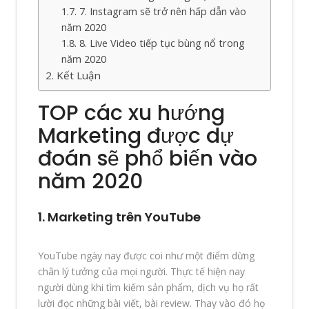
7. Instagram sẽ trở nên hấp dẫn vào
năm 2020
8. Live Video tiếp tục bùng nổ trong
năm 2020
Kết Luận
TOP các xu hướng
Marketing được dự
đoán sẽ phổ biến vào
năm 2020
1. Marketing trên YouTube
YouTube ngày nay được coi như một điểm dừng
chân lý tưởng của mọi người. Thực tế hiện nay
người dùng khi tìm kiếm sản phẩm, dịch vụ họ rất
lười đọc những bài viết, bài review. Thay vào đó họ