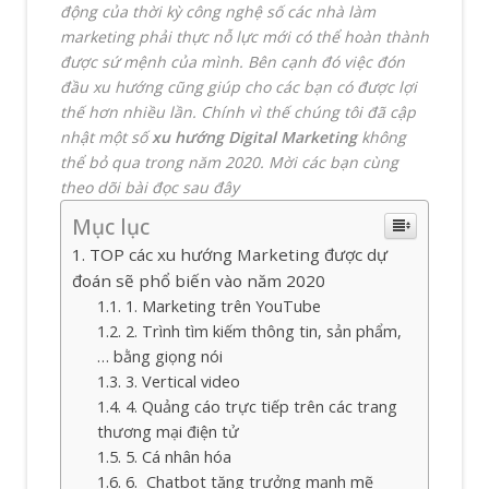
động của thời kỳ công nghệ số các nhà làm
marketing phải thực nỗ lực mới có thể hoàn thành
được sứ mệnh của mình. Bên cạnh đó việc đón
đầu xu hướng cũng giúp cho các bạn có được lợi
thế hơn nhiều lần. Chính vì thế chúng tôi đã cập
nhật một số
xu hướng Digital Marketing
không
thể bỏ qua trong năm 2020. Mời các bạn cùng
theo dõi bài đọc sa
u đây
Mục lục
TOP các xu hướng Marketing được dự
đoán sẽ phổ biến vào năm 2020
1. Marketing trên YouTube
2. Trình tìm kiếm thông tin, sản phẩm,
… bằng giọng nói
3. Vertical video
4. Quảng cáo trực tiếp trên các trang
thương mại điện tử
5. Cá nhân hóa
6. Chatbot tăng trưởng mạnh mẽ