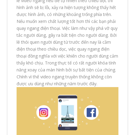
lẽ video ngang nếu để tự nhiên theo chiều dọc thì
hình ảnh sẽ bị lỗi, xảy ra hiện tượng không thấy hết
được hình ảnh, có những khoảng trống phía trên.
Nếu muốn xem chất lượng tốt hơn thì các bạn phải
quay ngang điện thoại. Việc làm như vậy phá vỡ quy
tắc người dùng, gây ra bất tiện cho người dùng. Bởi
lẽ thói quen người dùng từ trước đến nay là cầm
điện thoại theo chiều dọc, việc quay ngang điện
thoại đồng nghĩa với việc khiến cho người dùng cảm
thấy khó chịu. Trong thực tế có rất người khóa tính
năng xoay của màn hình bởi sự bất tiện của chúng.
Chính vì thế video ngang truyền thống không còn
được ưu dùng như những năm trước đây.