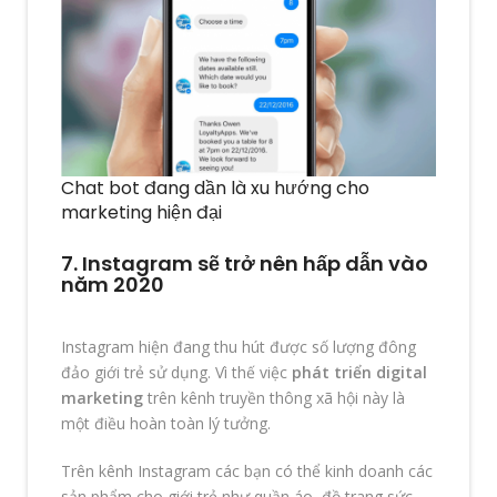
Chat bot đang dần là xu hướng cho
marketing hiện đại
7. Instagram sẽ trở nên hấp dẫn vào
năm 2020
Instagram hiện đang thu hút được số lượng đông
đảo giới trẻ sử dụng. Vì thế việc
phát triển digital
marketing
trên kênh truyền thông xã hội này là
một điều hoàn toàn lý tưởng.
Trên kênh Instagram các bạn có thể kinh doanh các
sản phẩm cho giới trẻ như quần áo, đồ trang sức,