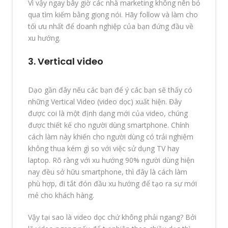
Vì vậy ngay bây giờ các nhà marketing không nên bỏ
qua tìm kiếm bằng giọng nói. Hãy follow và làm cho
tối ưu nhất để doanh nghiệp của bạn đứng đầu về
xu hướng.
3. Vertical video
Dạo gần đây nếu các bạn để ý các bạn sẽ thấy có
những Vertical Video (video dọc) xuất hiện. Đây
được coi là một định dạng mới của video, chúng
được thiết kế cho người dùng smartphone. Chính
cách làm này khiến cho người dùng có trải nghiệm
không thua kém gì so với việc sử dụng TV hay
laptop. Rõ ràng với xu hướng 90% người dùng hiện
nay đều sở hữu smartphone, thì đây là cách làm
phù hợp, đi tắt đón đầu xu hướng để tạo ra sự mới
mẻ cho khách hàng.
Vậy tại sao là video dọc chứ không phải ngang? Bởi