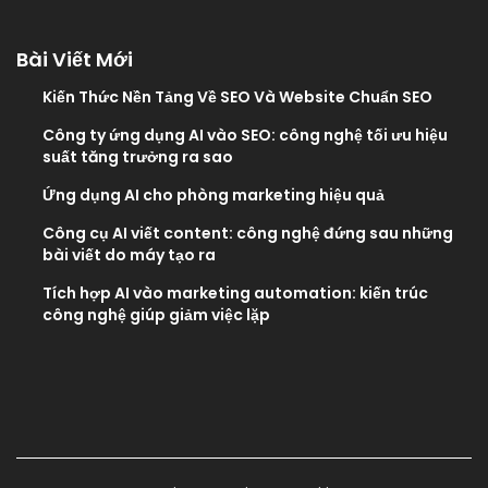
Bài Viết Mới
Kiến Thức Nền Tảng Về SEO Và Website Chuẩn SEO
Công ty ứng dụng AI vào SEO: công nghệ tối ưu hiệu
suất tăng trưởng ra sao
Ứng dụng AI cho phòng marketing hiệu quả
Công cụ AI viết content: công nghệ đứng sau những
bài viết do máy tạo ra
Tích hợp AI vào marketing automation: kiến trúc
công nghệ giúp giảm việc lặp