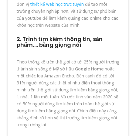
đơn vị
thiết kế web học trực tuyến
để tạo môi
trường chuyên nghiệp hơn, và sử dụng sự phổ biến
của youtube để làm kênh quảng cáo online cho các
khóa học trên website của mình.
2. Trình tìm kiếm thông tin, sản
phẩm,… bằng giọng nói
Theo thống kê trên thế giới có tới 25% người trưởng
thành sinh sống ở Mỹ sở hữu
Google Home
hoặc
một chiếc loa Amazon Encho. Bên cạnh đó có tới
31% người dùng các thiết bị như điện thoại thông
minh trên thế giới sử dụng tìm kiếm bằng giọng nói,
ít nhất 1 lần một tuần. Và ước tính vào năm 2020 sẽ
có 50% người dùng tìm kiếm trên toàn thế giới sử
dụng tìm kiếm bằng giọng nói. Chính điều này càng
khẳng định rõ hơn về thị trường tìm kiếm giọng nói
trong tương lai.