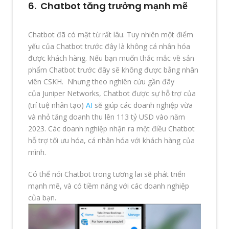
6. Chatbot tăng trưởng mạnh mẽ
Chatbot đã có mặt từ rất lâu. Tuy nhiên một điểm
yếu của Chatbot trước đây là không cá nhân hóa
được khách hàng. Nếu bạn muốn thắc mắc về sản
phẩm Chatbot trước đây sẽ không được bằng nhân
viên CSKH. Nhưng theo nghiên cứu gần đây
của Juniper Networks, Chatbot được sự hỗ trợ của
(trí tuệ nhân tạo)
AI
sẽ giúp các doanh nghiệp vừa
và nhỏ tăng doanh thu lên 113 tỷ USD vào năm
2023. Các doanh nghiệp nhận ra một điều Chatbot
hỗ trợ tối ưu hóa, cá nhân hóa với khách hàng của
mình.
Có thể nói Chatbot trong tương lai sẽ phát triển
mạnh mẽ, và có tiềm năng với các doanh nghiệp
của bạn.