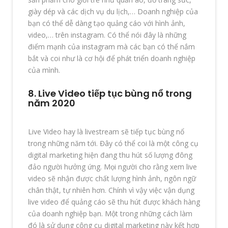
giày dép và các dịch vụ du lịch,… Doanh nghiệp của
bạn có thể dễ dàng tạo quảng cáo với hình ảnh,
video,… trên instagram. Có thể nói đây là những
điểm mạnh của instagram mà các bạn có thể nắm
bắt và coi như là cơ hội để phát triển doanh nghiệp
của mình.
8. Live Video tiếp tục bùng nổ trong
năm 2020
Live Video hay là livestream sẽ tiếp tục bùng nổ
trong những năm tới. Đây có thể coi là một công cụ
digital marketing hiện đang thu hút số lượng đông
đảo người hưởng ứng. Mọi người cho rằng xem live
video sẽ nhận được chất lượng hình ảnh, ngôn ngữ
chân thật, tự nhiên hơn. Chính vì vậy việc vận dụng
live video để quảng cáo sẽ thu hút được khách hàng
của doanh nghiệp bạn. Một trong những cách làm
đó là sử dụng công cụ digital marketing này kết hợp