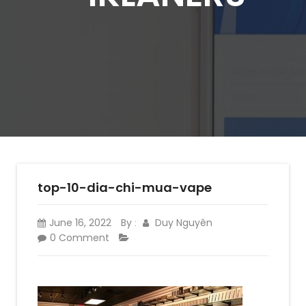
top-10-dia-chi-mua-vape
June 16, 2022
By
Duy Nguyên
:
0 Comment