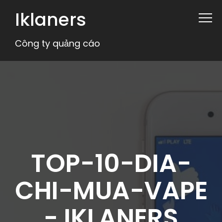
Iklaners
Công ty quảng cáo
TOP-10-DIA-
CHI-MUA-VAPE
- IKLANERS