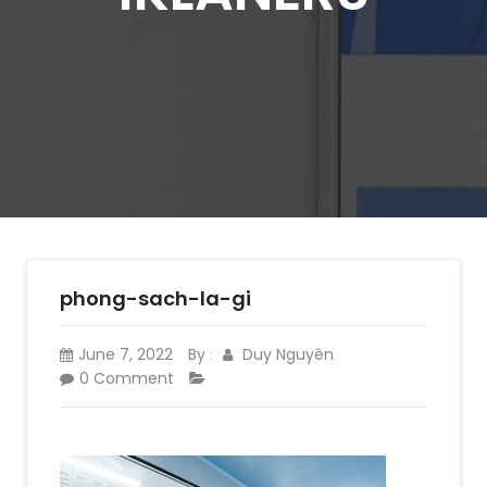
phong-sach-la-gi
June 7, 2022
By
Duy Nguyên
:
0 Comment