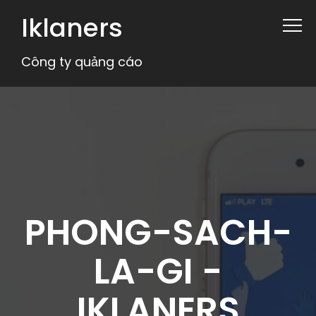
Iklaners
Công ty quảng cáo
PHONG-SACH-
LA-GI -
IKLANERS