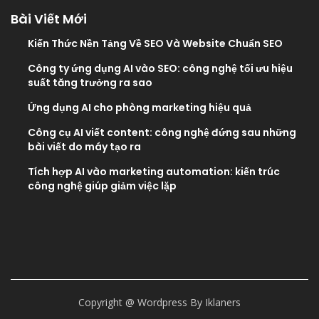
Bài Viết Mới
Kiến Thức Nền Tảng Về SEO Và Website Chuẩn SEO
Công ty ứng dụng AI vào SEO: công nghệ tối ưu hiệu
suất tăng trưởng ra sao
Ứng dụng AI cho phòng marketing hiệu quả
Công cụ AI viết content: công nghệ đứng sau những
bài viết do máy tạo ra
Tích hợp AI vào marketing automation: kiến trúc
công nghệ giúp giảm việc lặp
Copyright @ Wordpress By Iklaners