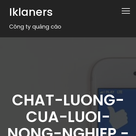
Iklaners
Công ty quảng cáo
CHAT-LUONG-
CUA-LUOI-
NONG-NGHIEP -