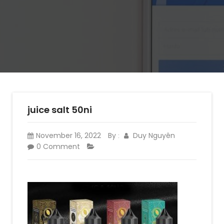
juice salt 50ni
November 16, 2022
By
Duy Nguyên
:
0 Comment