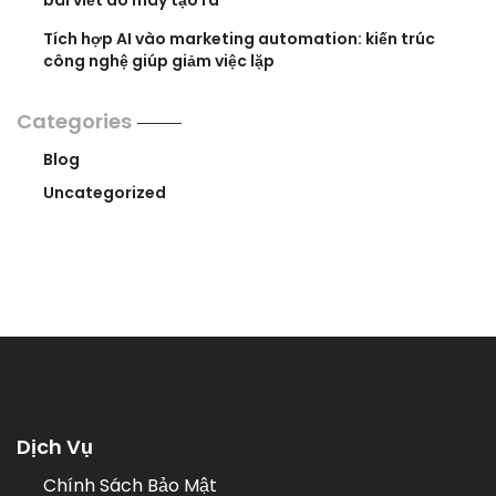
bài viết do máy tạo ra
Tích hợp AI vào marketing automation: kiến trúc
công nghệ giúp giảm việc lặp
Categories
Blog
Uncategorized
Dịch Vụ
Chính Sách Bảo Mật