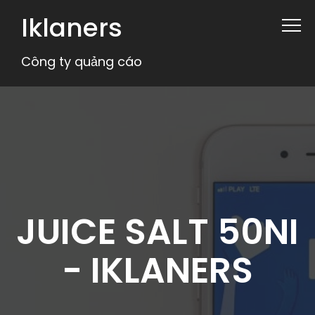
Iklaners
Công ty quảng cáo
JUICE SALT 50NI
- IKLANERS