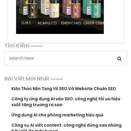
Tìm Kiếm
Bài Viết Mới Nhất
Kiến Thức Nền Tảng Về SEO Và Website Chuẩn SEO
Công ty ứng dụng AI vào SEO: công nghệ tối ưu hiệu
suất tăng trưởng ra sao
Ứng dụng AI cho phòng marketing hiệu quả
Công cụ AI viết content: công nghệ đứng sau những