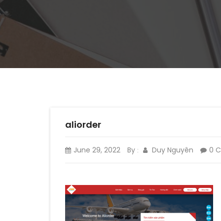
aliorder
June 29, 2022
By
Duy Nguyên
0 
: