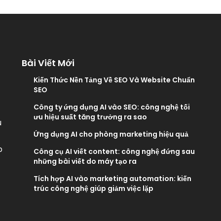
Bài Viết Mới
Kiến Thức Nền Tảng Về SEO Và Website Chuẩn
SEO
Công ty ứng dụng AI vào SEO: công nghệ tối
ưu hiệu suất tăng trưởng ra sao
u
Ứng dụng AI cho phòng marketing hiệu quả
p
Công cụ AI viết content: công nghệ đứng sau
những bài viết do máy tạo ra
Tích hợp AI vào marketing automation: kiến
trúc công nghệ giúp giảm việc lặp