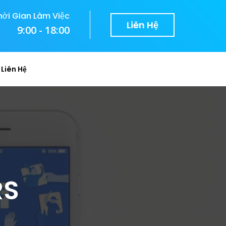
hời Gian Làm Việc
Liên Hệ
9:00 - 18:00
Liên Hệ
RS