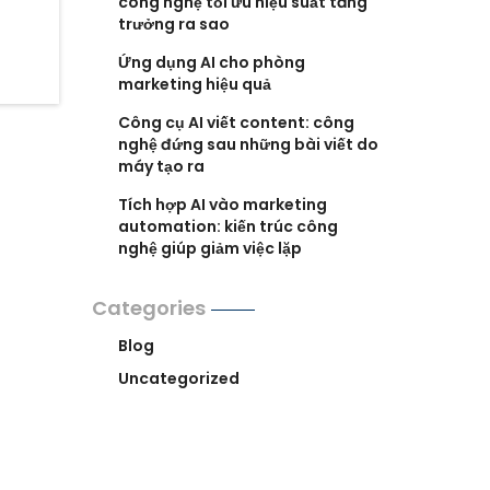
công nghệ tối ưu hiệu suất tăng
trưởng ra sao
Ứng dụng AI cho phòng
marketing hiệu quả
Công cụ AI viết content: công
nghệ đứng sau những bài viết do
máy tạo ra
Tích hợp AI vào marketing
automation: kiến trúc công
nghệ giúp giảm việc lặp
Categories
Blog
Uncategorized