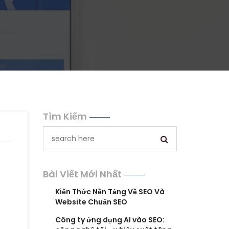
Tìm Kiếm
Bài Viết Mới Nhất
Kiến Thức Nền Tảng Về SEO Và
Website Chuẩn SEO
Công ty ứng dụng AI vào SEO: