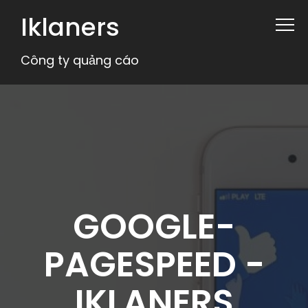
Iklaners
Công ty quảng cáo
GOOGLE-
PAGESPEED -
IKLANERS