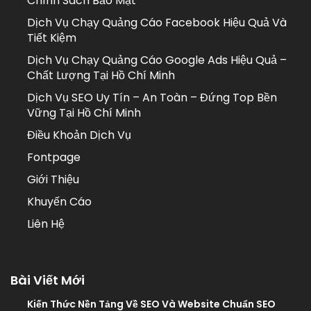
Chính Sách Bảo Mật
Dịch Vụ Chạy Quảng Cáo Facebook Hiệu Quả Và
Tiết Kiệm
Dịch Vụ Chạy Quảng Cáo Google Ads Hiệu Quả –
Chất Lượng Tại Hồ Chí Minh
Dịch Vụ SEO Uy Tín – An Toàn – Đứng Top Bền
Vững Tại Hồ Chí Minh
Điều Khoản Dịch Vụ
Fontpage
Giới Thiệu
Khuyến Cáo
Liên Hệ
Bài Viết Mới
Kiến Thức Nền Tảng Về SEO Và Website Chuẩn SEO