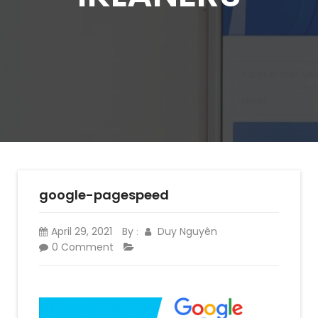
google-pagespeed
April 29, 2021
By
Duy Nguyên
:
0 Comment