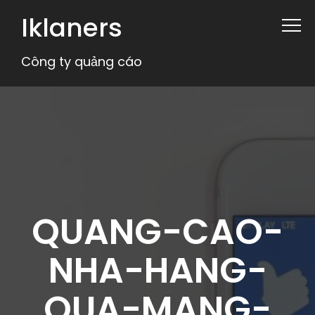
Iklaners
Công ty quảng cáo
QUANG-CAO-
NHA-HANG-
QUA-MANG-