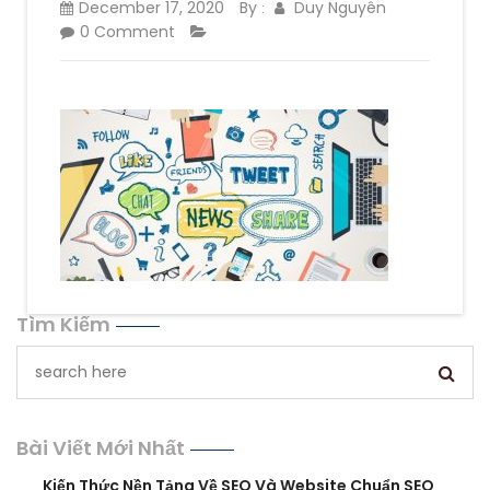
December 17, 2020
By
Duy Nguyên
:
0 Comment
Tìm Kiếm
Bài Viết Mới Nhất
Kiến Thức Nền Tảng Về SEO Và Website Chuẩn SEO