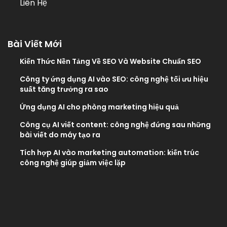
Liên Hệ
Bài Viết Mới
Kiến Thức Nền Tảng Về SEO Và Website Chuẩn SEO
Công ty ứng dụng AI vào SEO: công nghệ tối ưu hiệu
suất tăng trưởng ra sao
Ứng dụng AI cho phòng marketing hiệu quả
Công cụ AI viết content: công nghệ đứng sau những
bài viết do máy tạo ra
Tích hợp AI vào marketing automation: kiến trúc
công nghệ giúp giảm việc lặp