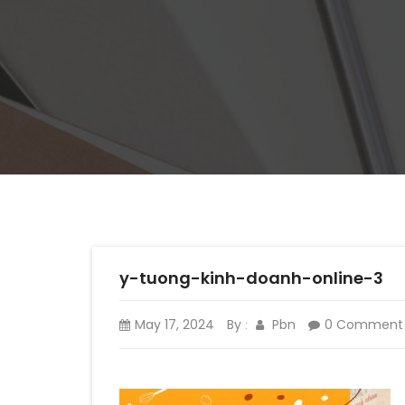
y-tuong-kinh-doanh-online-3
May 17, 2024
By
Pbn
0 Comment
: