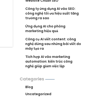
Website Chuẩn SEO
Công ty ứng dụng AI vào SEO:
công nghệ tối ưu hiệu suất tăng
trưởng ra sao
Ứng dụng AI cho phòng
marketing hiệu quả
Công cụ AI viết content: công
nghệ đứng sau những bài viết do
máy tạo ra
Tích hợp AI vào marketing
automation: kiến trúc công
nghệ giúp giảm việc lặp
Categories
Blog
Uncategorized