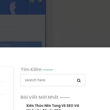
Tìm Kiếm
Bài Viết Mới Nhất
Kiến Thức Nền Tảng Về SEO Và