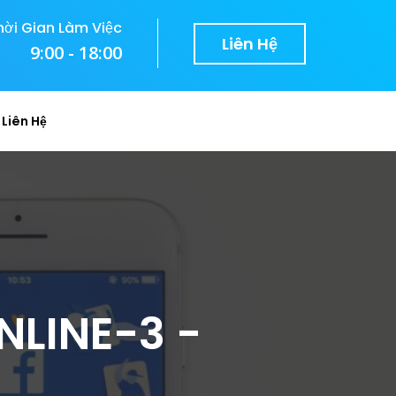
hời Gian Làm Việc
Liên Hệ
9:00 - 18:00
Liên Hệ
LINE-3 -