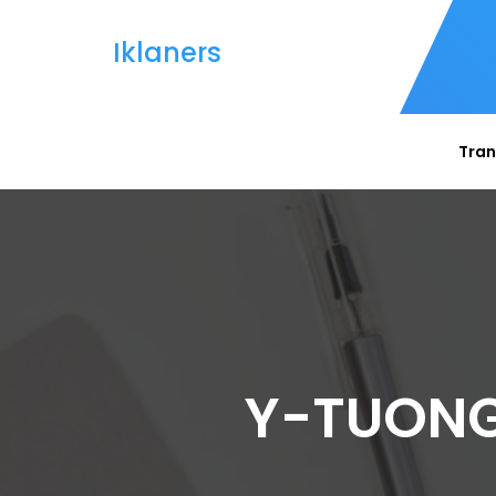
Iklaners
Tran
Y-TUONG