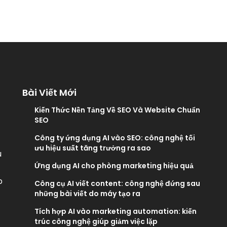
Bài Viết Mới
Kiến Thức Nền Tảng Về SEO Và Website Chuẩn
SEO
Công ty ứng dụng AI vào SEO: công nghệ tối
ưu hiệu suất tăng trưởng ra sao
u
Ứng dụng AI cho phòng marketing hiệu quả
p
Công cụ AI viết content: công nghệ đứng sau
những bài viết do máy tạo ra
Tích hợp AI vào marketing automation: kiến
trúc công nghệ giúp giảm việc lặp