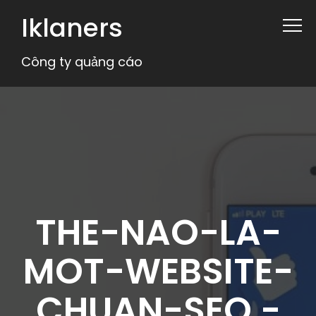
Iklaners
Công ty quảng cáo
THE-NAO-LA-
MOT-WEBSITE-
CHUAN-SEO -