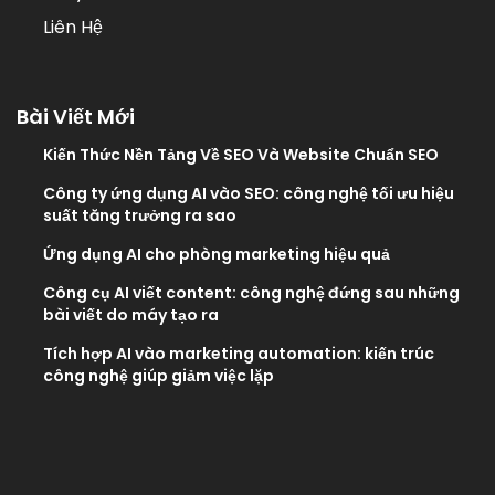
Liên Hệ
Bài Viết Mới
Kiến Thức Nền Tảng Về SEO Và Website Chuẩn SEO
Công ty ứng dụng AI vào SEO: công nghệ tối ưu hiệu
suất tăng trưởng ra sao
Ứng dụng AI cho phòng marketing hiệu quả
Công cụ AI viết content: công nghệ đứng sau những
bài viết do máy tạo ra
Tích hợp AI vào marketing automation: kiến trúc
công nghệ giúp giảm việc lặp