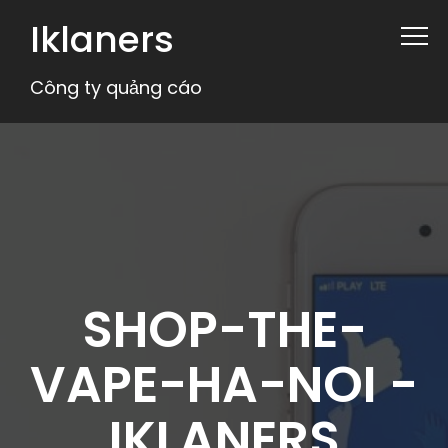
Iklaners
Công ty quảng cáo
SHOP-THE-
VAPE-HA-NOI -
IKLANERS