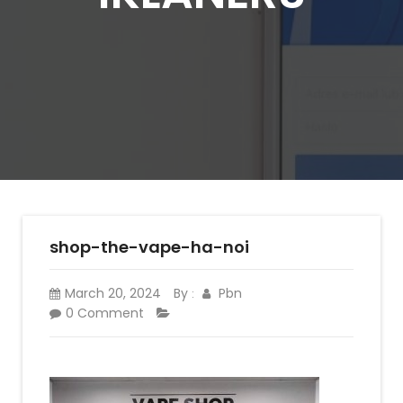
shop-the-vape-ha-noi
March 20, 2024
By
Pbn
:
0 Comment