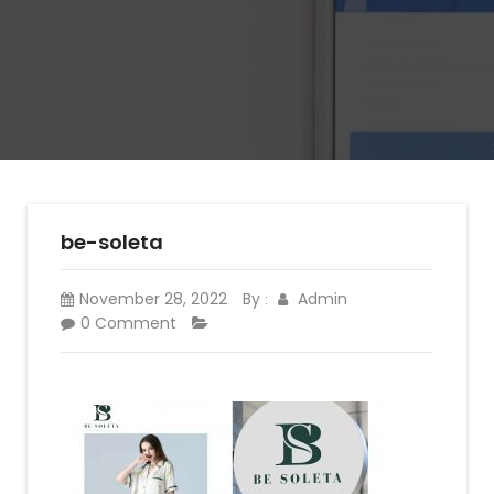
be-soleta
November 28, 2022
By
Admin
:
0 Comment