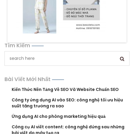
Tìm Kiếm
Bài Viết Mới Nhất
Kiến Thức Nền Tảng Về SEO Và Website Chuẩn SEO
Công ty ứng dụng AI vào SEO: công nghệ tối ưu hiệu
suất tăng trưởng ra sao
Ứng dụng AI cho phòng marketing hiệu quả
Công cụ AI viết content: công nghệ đứng sau những
bài viết do máy tạo ra