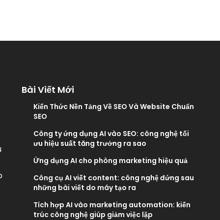
Bài Viết Mới
Kiến Thức Nền Tảng Về SEO Và Website Chuẩn
SEO
Công ty ứng dụng AI vào SEO: công nghệ tối
ưu hiệu suất tăng trưởng ra sao
u
Ứng dụng AI cho phòng marketing hiệu quả
p
Công cụ AI viết content: công nghệ đứng sau
những bài viết do máy tạo ra
Tích hợp AI vào marketing automation: kiến
trúc công nghệ giúp giảm việc lặp