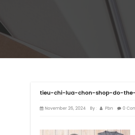
tieu-chi-lua-chon-shop-do-the
November 26, 2024
By
Pbn
0 Co
: