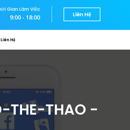
hời Gian Làm Việc
Liên Hệ
9:00 - 18:00
Liên Hệ
-THE-THAO -