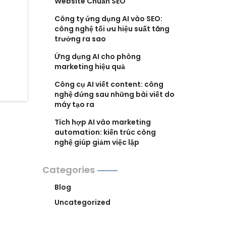
Website Chuẩn SEO
Công ty ứng dụng AI vào SEO:
công nghệ tối ưu hiệu suất tăng
trưởng ra sao
Ứng dụng AI cho phòng
marketing hiệu quả
Công cụ AI viết content: công
nghệ đứng sau những bài viết do
máy tạo ra
Tích hợp AI vào marketing
automation: kiến trúc công
nghệ giúp giảm việc lặp
Categories
Blog
Uncategorized