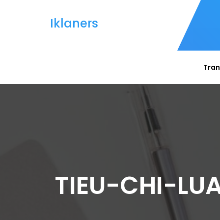
Iklaners
Tran
TIEU-CHI-L