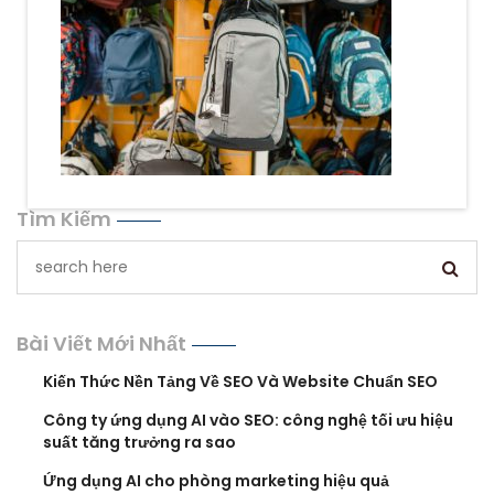
Tìm Kiếm
Bài Viết Mới Nhất
Kiến Thức Nền Tảng Về SEO Và Website Chuẩn SEO
Công ty ứng dụng AI vào SEO: công nghệ tối ưu hiệu
suất tăng trưởng ra sao
Ứng dụng AI cho phòng marketing hiệu quả