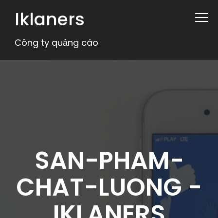
Iklaners
Công ty quảng cáo
SAN-PHAM-
CHAT-LUONG -
IKLANERS