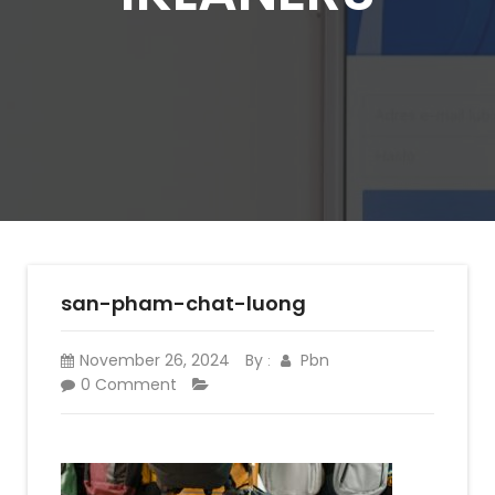
san-pham-chat-luong
November 26, 2024
By
Pbn
:
0 Comment