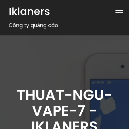
Iklaners
Công ty quảng cáo
THUAT-NGU-
VAPE-7 -
IKLANERS