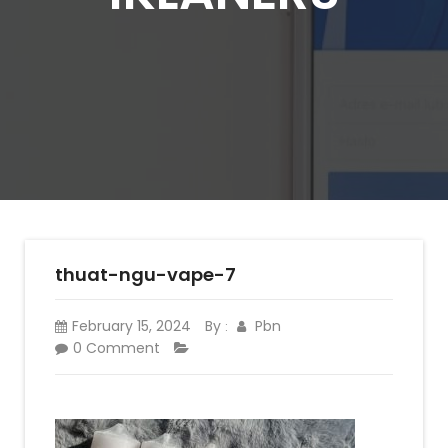
thuat-ngu-vape-7
February 15, 2024
By
Pbn
:
0 Comment