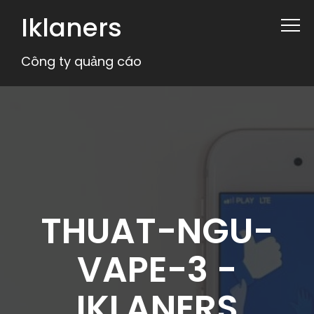
Iklaners
Công ty quảng cáo
THUAT-NGU-
VAPE-3 -
IKLANERS