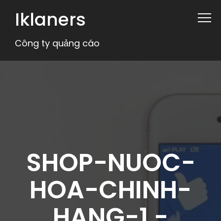
Iklaners
Công ty quảng cáo
SHOP-NUOC-
HOA-CHINH-
HANG-1 -