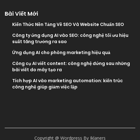
Bài Viết Mới
Kiến Thức Nền Tảng Về SEO Và Website Chuẩn SEO
Công ty ứng dụng AI vào SEO: công nghệ tối ưu hiệu
suất tăng trưởng ra sao
Ứng dụng AI cho phòng marketing hiệu quả
Công cụ AI viết content: công nghệ đứng sau những
bài viết do máy tạo ra
Tích hợp AI vào marketing automation: kiến trúc
công nghệ giúp giảm việc lặp
Copyright @ Wordpress By Iklaners