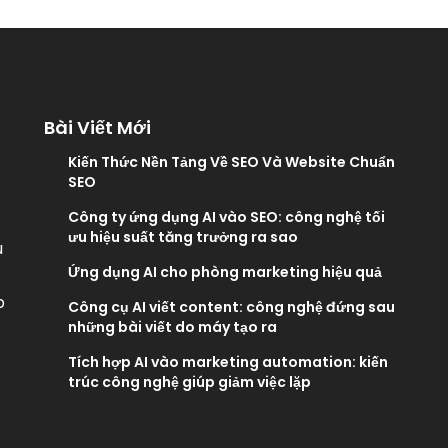
Bài Viết Mới
Kiến Thức Nền Tảng Về SEO Và Website Chuẩn
SEO
Công ty ứng dụng AI vào SEO: công nghệ tối
ưu hiệu suất tăng trưởng ra sao
u
Ứng dụng AI cho phòng marketing hiệu quả
p
Công cụ AI viết content: công nghệ đứng sau
những bài viết do máy tạo ra
Tích hợp AI vào marketing automation: kiến
trúc công nghệ giúp giảm việc lặp