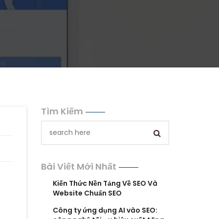
Tìm Kiếm
Bài Viết Mới Nhất
Kiến Thức Nền Tảng Về SEO Và
Website Chuẩn SEO
Công ty ứng dụng AI vào SEO: