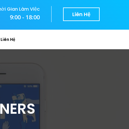
hời Gian Làm Việc
Liên Hệ
9:00 - 18:00
Liên Hệ
ANERS