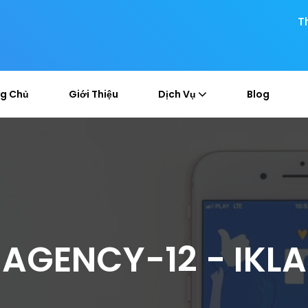
T
g Chủ
Giới Thiệu
Dịch Vụ
Blog
AGENCY-12 - IKL