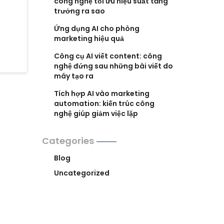
công nghệ tối ưu hiệu suất tăng
trưởng ra sao
Ứng dụng AI cho phòng
marketing hiệu quả
Công cụ AI viết content: công
nghệ đứng sau những bài viết do
máy tạo ra
Tích hợp AI vào marketing
automation: kiến trúc công
nghệ giúp giảm việc lặp
Categories
Blog
Uncategorized