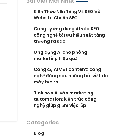
Bài Viết Mới Nhất
Kiến Thức Nền Tảng Về SEO Và
Website Chuẩn SEO
Công ty ứng dụng AI vào SEO:
công nghệ tối ưu hiệu suất tăng
trưởng ra sao
Ứng dụng AI cho phòng
marketing hiệu quả
Công cụ AI viết content: công
nghệ đứng sau những bài viết do
máy tạo ra
Tích hợp AI vào marketing
automation: kiến trúc công
nghệ giúp giảm việc lặp
Categories
Blog