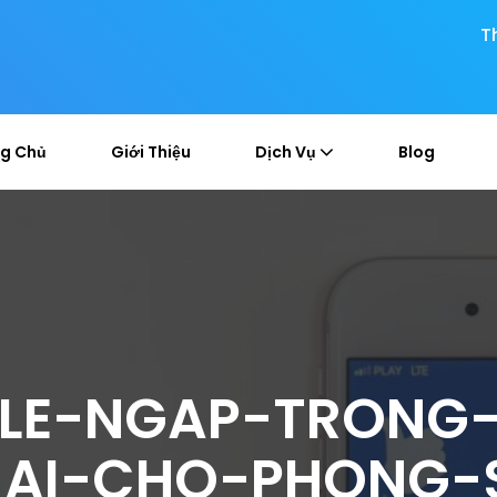
T
g Chủ
Giới Thiệu
Dịch Vụ
Blog
LE-NGAP-TRONG-
AI-CHO-PHONG-