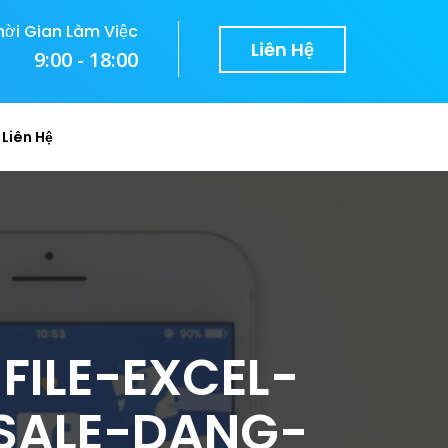
hời Gian Làm Việc
Liên Hệ
9:00 - 18:00
Liên Hệ
FILE-EXCEL-
SALE-DANG-