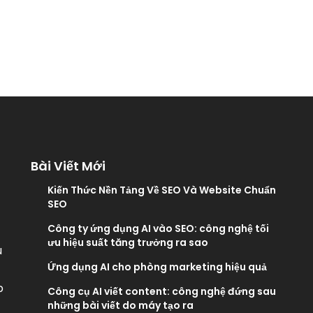
Bài Viết Mới
Kiến Thức Nền Tảng Về SEO Và Website Chuẩn
SEO
Công ty ứng dụng AI vào SEO: công nghệ tối
ưu hiệu suất tăng trưởng ra sao
u
Ứng dụng AI cho phòng marketing hiệu quả
p
Công cụ AI viết content: công nghệ đứng sau
những bài viết do máy tạo ra