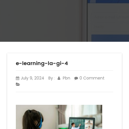
e-learning-la-gi-4
July 9, 2024
By
Pbn
0 Comment
: