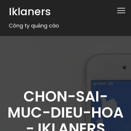
Iklaners
Công ty quảng cáo
CHON-SAI-
MUC-DIEU-HOA
- IKLANERS