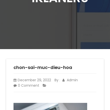
chon-sai-muc-dieu-hoa
December 29, 2022
By
Admin
:
0 Comment