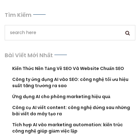
Tìm Kiếm
Bài Viết Mới Nhất
Kiến Thức Nền Tảng Về SEO Và Website Chuẩn SEO
Công ty ứng dụng AI vào SEO: công nghệ tối ưu hiệu
suất tăng trưởng ra sao
Ứng dụng AI cho phòng marketing hiệu quả
Công cụ AI viết content: công nghệ đứng sau những
bài viết do máy tạo ra
Tích hợp AI vào marketing automation: kiến trúc
công nghệ giúp giảm việc lặp