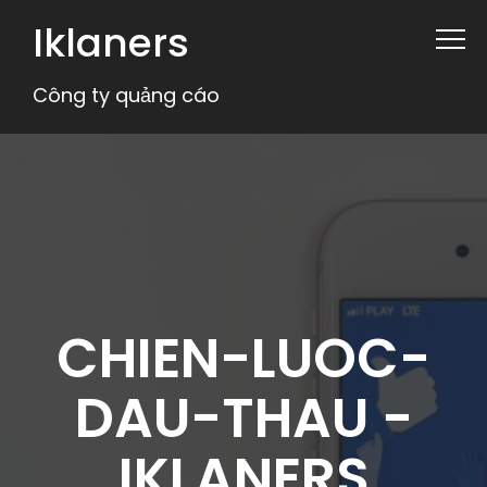
Iklaners
Công ty quảng cáo
CHIEN-LUOC-
DAU-THAU -
IKLANERS