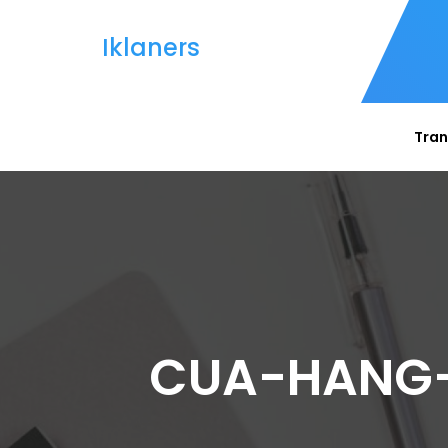
Iklaners
Tran
CUA-HANG-