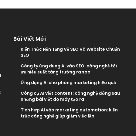
Bài Viết Mới
Kiến Thức Nền Tảng Về SEO Và Website Chuẩn
SEO
Công ty ứng dụng AI vào SEO: công nghệ tối
ưu hiệu suất tăng trưởng ra sao
u
Ứng dụng AI cho phòng marketing hiệu quả
p
Công cụ AI viết content: công nghệ đứng sau
những bài viết do máy tạo ra
Tích hợp AI vào marketing automation: kiến
trúc công nghệ giúp giảm việc lặp