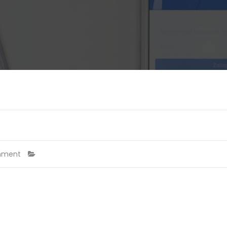
mment