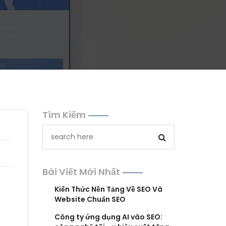
Tìm Kiếm
Bài Viết Mới Nhất
Kiến Thức Nền Tảng Về SEO Và
Website Chuẩn SEO
Công ty ứng dụng AI vào SEO: