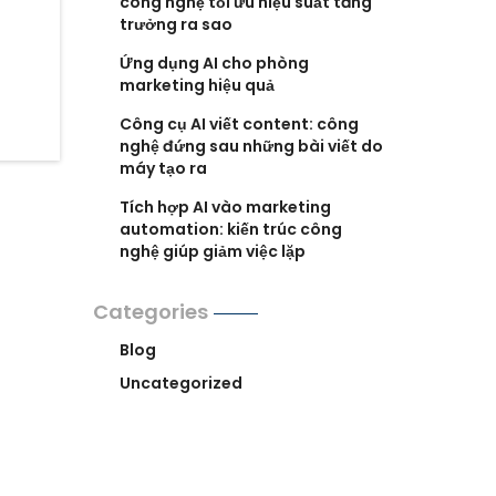
công nghệ tối ưu hiệu suất tăng
trưởng ra sao
Ứng dụng AI cho phòng
marketing hiệu quả
Công cụ AI viết content: công
nghệ đứng sau những bài viết do
máy tạo ra
Tích hợp AI vào marketing
automation: kiến trúc công
nghệ giúp giảm việc lặp
Categories
Blog
Uncategorized