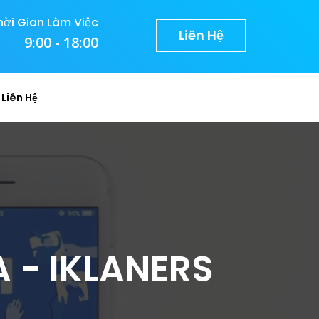
hời Gian Làm Việc
Liên Hệ
9:00 - 18:00
Liên Hệ
- IKLANERS