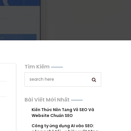
Tìm Kiếm
Bài Viết Mới Nhất
Kiến Thức Nền Tảng Về SEO Và
Website Chuẩn SEO
Công ty ứng dụng AI vào SEO: