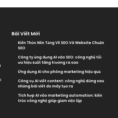
Bài Viết Mới
Kiến Thức Nền Tảng Về SEO Và Website Chuẩn
SEO
Công ty ứng dụng AI vào SEO: công nghệ tối
ưu hiệu suất tăng trưởng ra sao
u
Ứng dụng AI cho phòng marketing hiệu quả
p
Công cụ AI viết content: công nghệ đứng sau
những bài viết do máy tạo ra
Tích hợp AI vào marketing automation: kiến
trúc công nghệ giúp giảm việc lặp