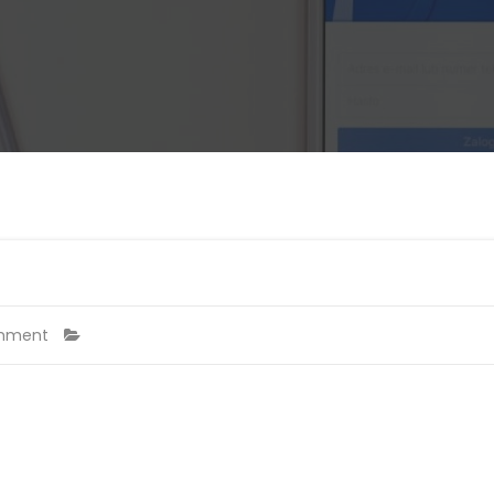
mment