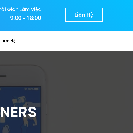
hời Gian Làm Việc
Liên Hệ
9:00 - 18:00
Liên Hệ
ANERS