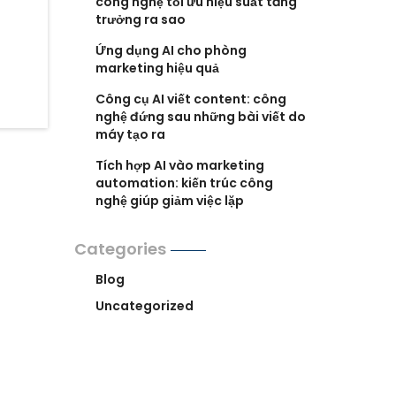
công nghệ tối ưu hiệu suất tăng
trưởng ra sao
Ứng dụng AI cho phòng
marketing hiệu quả
Công cụ AI viết content: công
nghệ đứng sau những bài viết do
máy tạo ra
Tích hợp AI vào marketing
automation: kiến trúc công
nghệ giúp giảm việc lặp
Categories
Blog
Uncategorized