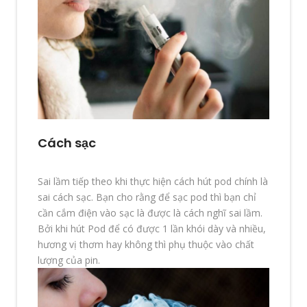
Cách sạc
Sai lầm tiếp theo khi thực hiện cách hút pod chính là
sai cách sạc. Bạn cho rằng để sạc pod thì bạn chỉ
cần cắm điện vào sạc là được là cách nghĩ sai lầm.
Bởi khi hút Pod để có được 1 lần khói dày và nhiều,
hương vị thơm hay không thì phụ thuộc vào chất
lượng của pin.