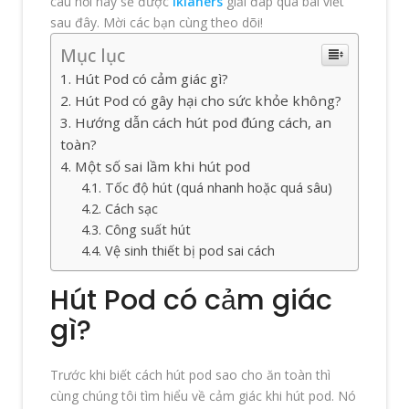
câu hỏi này sẽ được
Iklaners
giải đáp qua bài viết
sau đây. Mời các bạn cùng theo dõi!
Mục lục
Hút Pod có cảm giác gì?
Hút Pod có gây hại cho sức khỏe không?
Hướng dẫn cách hút pod đúng cách, an
toàn?
Một số sai lầm khi hút pod
Tốc độ hút (quá nhanh hoặc quá sâu)
Cách sạc
Công suất hút
Vệ sinh thiết bị pod sai cách
Hút Pod có cảm giác
gì?
Trước khi biết cách hút pod sao cho ăn toàn thì
cùng chúng tôi tìm hiểu về cảm giác khi hút pod. Nó