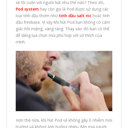
sẽ lôi cuốn với người hút như thế nào? Theo đó,
Pod system
hay còn gọi là Pod được sử dụng các
loại tinh dầu thơm như
tinh dầu salt nic
hoặc tinh
dầu freebase. Vì vậy khi hút Pod bạn không có cảm
giác hôi miệng, vàng răng. Thay vào đó bạn có thể
dễ dàng lựa chọn mùi phù hợp với sở thích của
mình.
Hơn thế nữa, khi hút Pod sẽ không gây ô nhiễm môi
trường và không ảnh hưởng nhiều đến mọi người