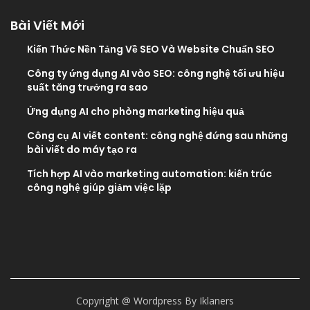
Bài Viết Mới
Kiến Thức Nền Tảng Về SEO Và Website Chuẩn SEO
Công ty ứng dụng AI vào SEO: công nghệ tối ưu hiệu
suất tăng trưởng ra sao
Ứng dụng AI cho phòng marketing hiệu quả
Công cụ AI viết content: công nghệ đứng sau những
bài viết do máy tạo ra
Tích hợp AI vào marketing automation: kiến trúc
công nghệ giúp giảm việc lặp
Copyright @ Wordpress By Iklaners