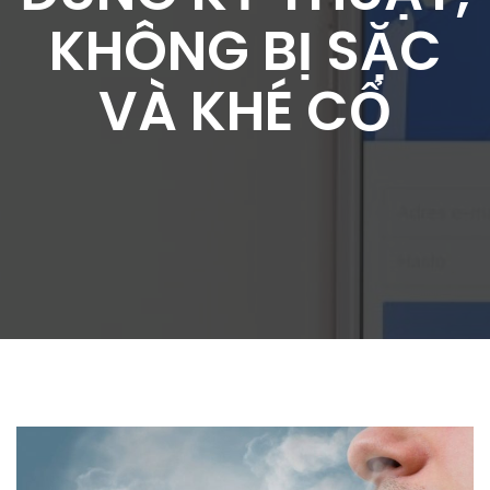
KHÔNG BỊ SẶC
VÀ KHÉ CỔ