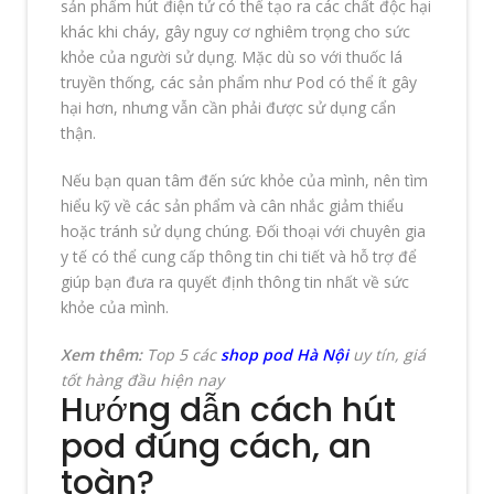
sản phẩm hút điện tử có thể tạo ra các chất độc hại
khác khi cháy, gây nguy cơ nghiêm trọng cho sức
khỏe của người sử dụng. Mặc dù so với thuốc lá
truyền thống, các sản phẩm như Pod có thể ít gây
hại hơn, nhưng vẫn cần phải được sử dụng cẩn
thận.
Nếu bạn quan tâm đến sức khỏe của mình, nên tìm
hiểu kỹ về các sản phẩm và cân nhắc giảm thiểu
hoặc tránh sử dụng chúng. Đối thoại với chuyên gia
y tế có thể cung cấp thông tin chi tiết và hỗ trợ để
giúp bạn đưa ra quyết định thông tin nhất về sức
khỏe của mình.
Xem thêm:
Top 5 các
shop pod Hà Nội
uy tín, giá
tốt hàng đầu hiện nay
Hướng dẫn cách hút
pod đúng cách, an
toàn?