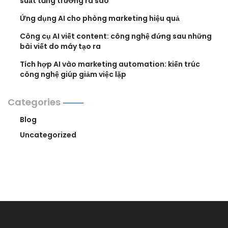
suất tăng trưởng ra sao
Ứng dụng AI cho phòng marketing hiệu quả
Công cụ AI viết content: công nghệ đứng sau những
bài viết do máy tạo ra
Tích hợp AI vào marketing automation: kiến trúc
công nghệ giúp giảm việc lặp
Categories
Blog
Uncategorized