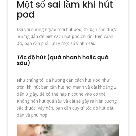
Một số sai lầm khi hút
pod
Đối với những người mới hút pod, thì bạn cần được
hướng dẫn để biết cách hút pod chuẩn. Bên cạnh
đó, bạn cần phải lưu ý một số ý như sau:
Tốc độ hút (quá nhanh hoặc quá
sâu)
Như chúng tôi đã hướng dẫn cách hút Pod như
trên, khi hút bạn cần hút hơi mạnh và dài khoảng 2
đến 3 giây, để có thể nạp nicotine vào cơ thể.
Không nên hút quá sâu và dài sẽ gây ra hiện tượng
sặc thuốc. Vậy nên, bạn cần duy trì tốc độ hút đều
đặn và phù hợp.