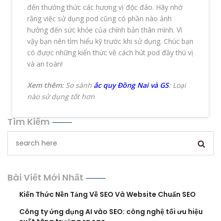
đến thưởng thức các hương vị độc đáo. Hãy nhớ
rằng việc sử dụng pod cũng có phần nào ảnh
hưởng đến sức khỏe của chính bản thân mình. Vì
vậy bạn nên tìm hiểu kỹ trước khi sử dụng. Chúc bạn
có được những kiến thức về cách hút pod đầy thú vị
và an toàn!
Xem thêm:
So sánh
ắc quy Đồng Nai và GS
: Loại
nào sử dụng tốt hơn
Tìm Kiếm
Bài Viết Mới Nhất
Kiến Thức Nền Tảng Về SEO Và Website Chuẩn SEO
Công ty ứng dụng AI vào SEO: công nghệ tối ưu hiệu