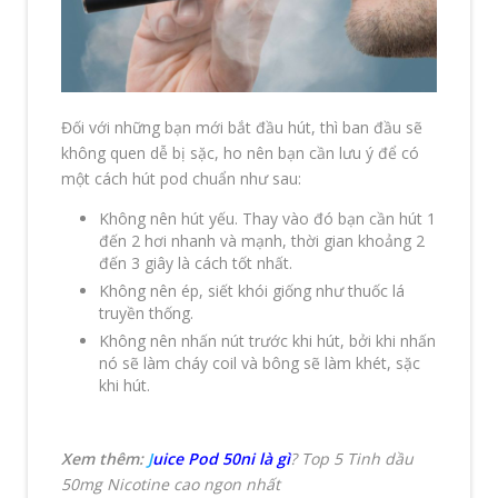
Đối với những bạn mới bắt đầu hút, thì ban đầu sẽ
không quen dễ bị sặc, ho nên bạn cần lưu ý để có
một cách hút pod chuẩn như sau:
Không nên hút yếu. Thay vào đó bạn cần hút 1
đến 2 hơi nhanh và mạnh, thời gian khoảng 2
đến 3 giây là cách tốt nhất.
Không nên ép, siết khói giống như thuốc lá
truyền thống.
Không nên nhấn nút trước khi hút, bởi khi nhấn
nó sẽ làm cháy coil và bông sẽ làm khét, sặc
khi hút.
Xem thêm:
J
uice Pod 50ni là gì
? Top 5 Tinh dầu
50mg Nicotine cao ngon nhất