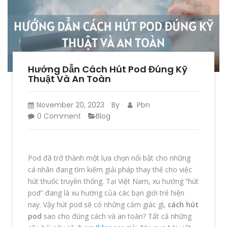
Hướng Dẫn Cách Hút Pod Đúng Kỹ
Thuật Và An Toàn
November 20, 2023
By
Pbn
:
0 Comment
Blog
Pod đã trở thành một lựa chọn nổi bật cho những
cá nhân đang tìm kiếm giải pháp thay thế cho việc
hút thuốc truyền thống. Tại Việt Nam, xu hướng “hút
pod” đang là xu hướng của các bạn giới trẻ hiện
nay. Vậy hút pod sẽ có những cảm giác gì,
cách hút
pod
sao cho đúng cách và an toàn? Tất cả những