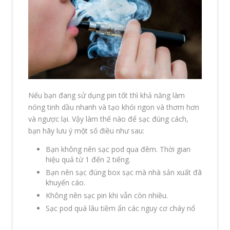
Nếu bạn đang sử dụng pin tốt thì khả năng làm
nóng tinh dầu nhanh và tạo khói ngon và thơm hơn
và ngược lại. Vậy làm thế nào để sạc đúng cách,
bạn hãy lưu ý một số điều như sau:
Bạn không nên sạc pod qua đêm. Thời gian
hiệu quả từ 1 đến 2 tiếng.
Bạn nên sạc đúng box sạc mà nhà sản xuất đã
khuyến cáo.
Không nên sạc pin khi vẫn còn nhiều.
Sạc pod quá lâu tiềm ẩn các nguy cơ cháy nổ