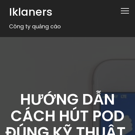
Iklaners
Công ty quảng cáo
HƯỚNG DẪN
CÁCH HÚT POD
ĐÚNG KỸ THUẬT,