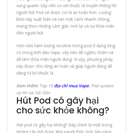
xung quanh. Vậy nên so với thuốc là truyền thống thì
người hút Pod sẽ được coi là an toàn hơn. Lượng
khói này xuất hiện và tan một cách nhanh chóng,
mang theo những cảm giác mới lại và sự thỏa mãn
đến người hút.
Hơn nữa hàm lượng nicotine trong pod ở dạng lỏng
có trong tinh dầu Vape, vậy nên dễ ngấm, thấm và
dễ làm thỏa mãn người dùng. Vì vậy, phương pháp
này được cho rằng an toàn và giúp người dùng dễ
dàng từ bỏ thuốc lá.
Xem thêm:
Top 10
địa chỉ mua Vape
, Pod system
uy tín tại Sài Gòn
Hút Pod có gây hại
cho sức khỏe không?
Hút pod có gây hại không? Đây chính là một trong
những câu hỏi được khá người thắc mắc liệu rằng