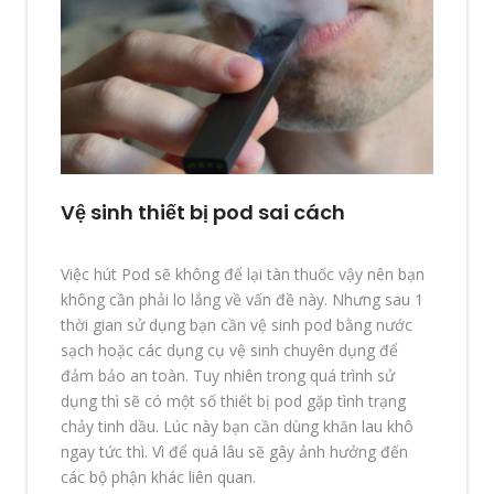
Vệ sinh thiết bị pod sai cách
Việc hút Pod sẽ không để lại tàn thuốc vậy nên bạn
không cần phải lo lắng về vấn đề này. Nhưng sau 1
thời gian sử dụng bạn cần vệ sinh pod bằng nước
sạch hoặc các dụng cụ vệ sinh chuyên dụng để
đảm bảo an toàn. Tuy nhiên trong quá trình sử
dụng thì sẽ có một số thiết bị pod gặp tình trạng
chảy tinh dầu. Lúc này bạn cần dùng khăn lau khô
ngay tức thì. Vì để quá lâu sẽ gây ảnh hưởng đến
các bộ phận khác liên quan.