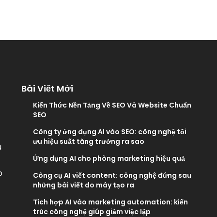
Bài Viết Mới
Kiến Thức Nền Tảng Về SEO Và Website Chuẩn
SEO
Công ty ứng dụng AI vào SEO: công nghệ tối
ưu hiệu suất tăng trưởng ra sao
u
Ứng dụng AI cho phòng marketing hiệu quả
p
Công cụ AI viết content: công nghệ đứng sau
những bài viết do máy tạo ra
Tích hợp AI vào marketing automation: kiến
trúc công nghệ giúp giảm việc lặp