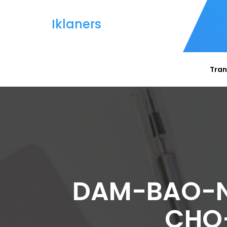
Iklaners
Tran
DAM-BAO-N
CHO-