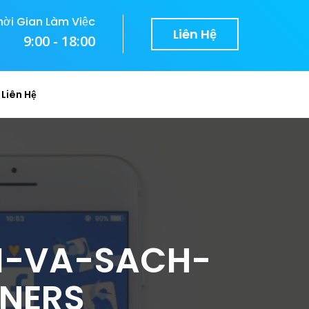
hời Gian Làm Việc
Liên Hệ
9:00 - 18:00
Liên Hệ
I-VA-SACH-
ANERS