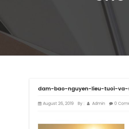
dam-bao-nguyen-lieu-tuoi-va-
August 26, 2019
By
Admin
0 Com
: