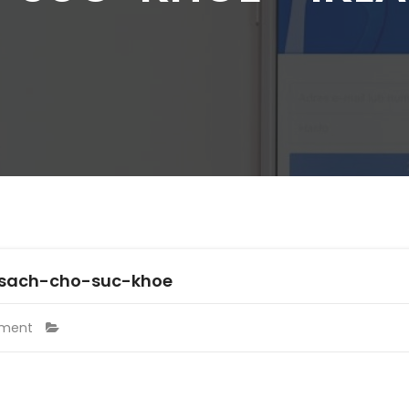
sach-cho-suc-khoe
ment