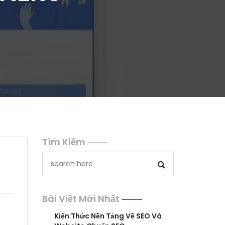
Tìm Kiếm
Bài Viết Mới Nhất
Kiến Thức Nền Tảng Về SEO Và