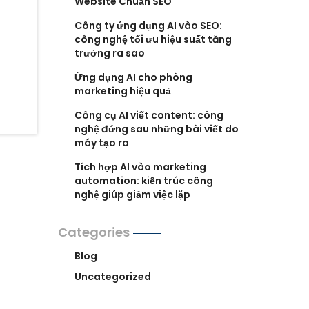
Website Chuẩn SEO
Công ty ứng dụng AI vào SEO:
công nghệ tối ưu hiệu suất tăng
trưởng ra sao
Ứng dụng AI cho phòng
marketing hiệu quả
Công cụ AI viết content: công
nghệ đứng sau những bài viết do
máy tạo ra
Tích hợp AI vào marketing
automation: kiến trúc công
nghệ giúp giảm việc lặp
Categories
Blog
Uncategorized